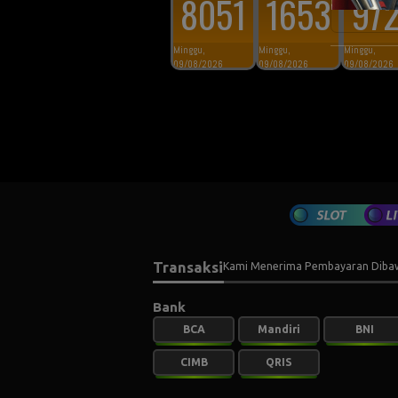
8051
1653
97
Minggu,
Minggu,
Minggu,
09/08/2026
09/08/2026
09/08/2026
Transaksi
Kami Menerima Pembayaran Dibaw
Bank
BCA
Mandiri
BNI
CIMB
QRIS