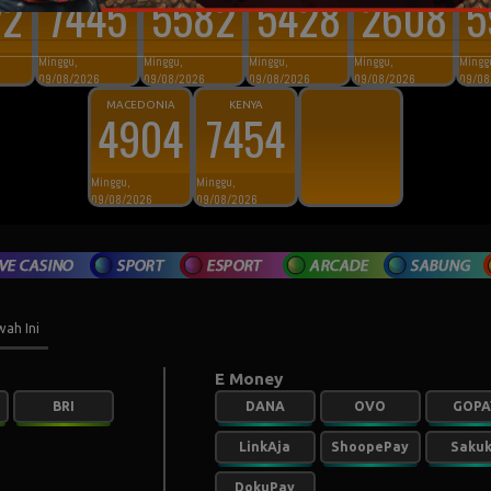
22
7445
5582
5428
2608
5
Minggu,
Minggu,
Minggu,
Minggu,
Mingg
09/08/2026
09/08/2026
09/08/2026
09/08/2026
09/08
MACEDONIA
KENYA
4904
7454
Minggu,
Minggu,
09/08/2026
09/08/2026
ah Ini
E Money
BRI
DANA
OVO
GOPA
LinkAja
ShoopePay
Saku
DokuPay