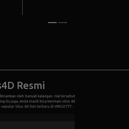
us4D Resmi
imainkan oleh banyak kalangan. Hal tersebut
ing itu juga, Anda masih bisa bermain situs 4d
 seputar Situs 4d Slot terbaru di VIRGO777 :