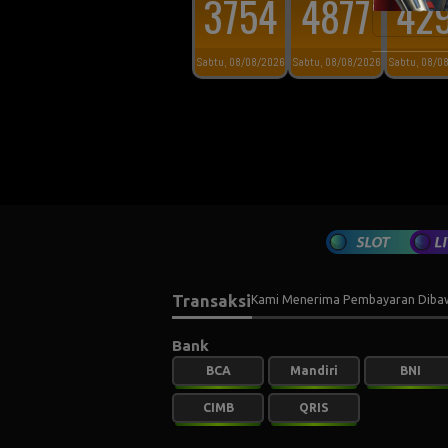
3754
4877
42
Sabtu, 08/08/2026
Sabtu, 08/08/2026
Sabtu, 08/0
Transaksi
Kami Menerima Pembayaran Dibaw
Bank
BCA
Mandiri
BNI
CIMB
QRIS