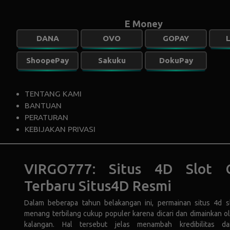
E Money
DANA
OVO
GOPAY
L
ShoopePay
Sakuku
DokuPay
TENTANG KAMI
BANTUAN
PERATURAN
KEBIJAKAN PRIVASI
VIRGO777: Situs 4D Slot 
Terbaru Situs4D Resmi
Dalam beberapa tahun belakangan ini, permainan situs
4d s
menang terbilang cukup populer karena dicari dan dimainkan o
kalangan. Hal tersebut jelas menambah kredibilitas da