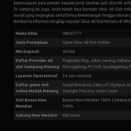
kepercayaan para pemain kepada jenis taruhan judi situs4d onlin
Di samping itu juga, Anda masih bisa bermain situs 4d Slot on
modal yang terjangkau serta bonus kemenangan hingga ratusan j
Berikut ini informasi lengkap seputar Situs 4d Slot terbaru di VIR
Nama Situs
VIRGO777
Jenis Permainan
Game Situs 4d Slot Online
Min Deposit
50.000
Daftar Provider 4d
Pragmatic Play, Joker Gaming, Habane
slot Gampang Menang
Microgaming, PG Soft, Spadegaming, 
Layanan Operasional
24 Jam nonstop
Daftar game slot
Sweet Bonanza, Gates of Olympus, Ko
online Mudah Menang
Starlight Princess, Aztec Gems
Slot Bonus New
Bonus New Member 100% | Garansi K
Member
100%
Gabung New Member
Klik Disini