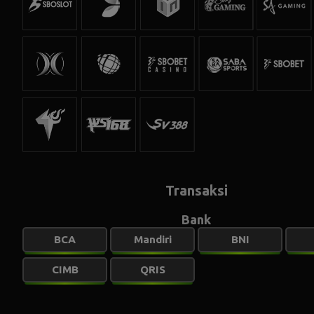
Transaksi
Bank
BCA
Mandiri
BNI
CIMB
QRIS