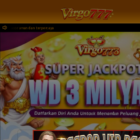
 gacor aman dan terpercaya
ob**ty Berhasil Withdraw Rp 9.980.000,00